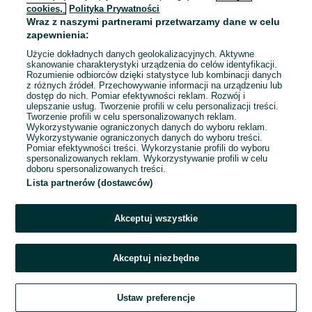
cookies,
Polityka Prywatności
Wraz z naszymi partnerami przetwarzamy dane w celu
zapewnienia:
Użycie dokładnych danych geolokalizacyjnych. Aktywne
skanowanie charakterystyki urządzenia do celów identyfikacji.
Rozumienie odbiorców dzięki statystyce lub kombinacji danych
z różnych źródeł. Przechowywanie informacji na urządzeniu lub
dostęp do nich. Pomiar efektywności reklam. Rozwój i
ulepszanie usług. Tworzenie profili w celu personalizacji treści.
Tworzenie profili w celu spersonalizowanych reklam.
Wykorzystywanie ograniczonych danych do wyboru reklam.
Wykorzystywanie ograniczonych danych do wyboru treści.
Przepraszamy, nie znaleźliśmy tego,
Pomiar efektywności treści. Wykorzystanie profili do wyboru
czego szukasz.
spersonalizowanych reklam. Wykorzystywanie profili w celu
doboru spersonalizowanych treści.
Lista partnerów (dostawców)
Akceptuj wszystkie
Akceptuj niezbędne
Zadzwoń / SMS
Ustaw preferencje